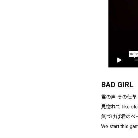
BAD GIRL
君の声 その仕草
見惚れて like slo
気づけば君のペ
We start this ga