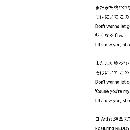
まだまだ終われ
そばにいて この
Don't wanna let g
熱くなる flow
I’ll show you, s
まだまだ終われ
そばにいて この
Don't wanna let g
'Cause you're my 
I’ll show you, s
🔳 Artist :瀬島志
Featuring REDDY