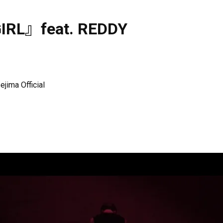
IRL』feat. REDDY
Sejima Official